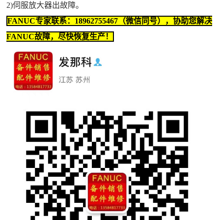
2)伺服放大器出故障。
FANUC专家联系：18962755467（微信同号），协助您解决
FANUC故障，尽快恢复生产！