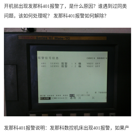
开机就出现发那科401报警了，是什么原因？谁遇到过同类
问题，该如何处理呢？ 发那科401报警如何解除？
发那科401报警说明：发那科数控机床出现401报警，如果产