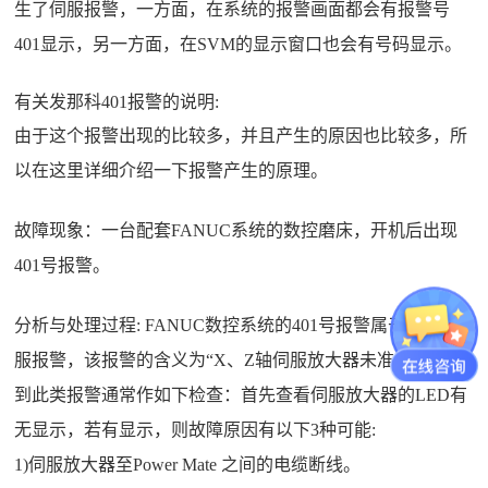
生了伺服报警，一方面，在系统的报警画面都会有报警号
401显示，另一方面，在SVM的显示窗口也会有号码显示。
有关发那科401报警的说明:
由于这个报警出现的比较多，并且产生的原因也比较多，所
以在这里详细介绍一下报警产生的原理。
故障现象：一台配套FANUC系统的数控磨床，开机后出现
401号报警。
分析与处理过程: FANUC数控系统的401号报警属于数字伺
服报警，该报警的含义为“X、Z轴伺服放大器未准备好”。遇
到此类报警通常作如下检查：首先查看伺服放大器的LED有
无显示，若有显示，则故障原因有以下3种可能:
1)伺服放大器至Power Mate 之间的电缆断线。