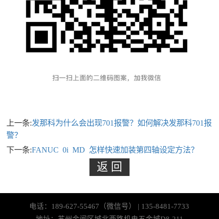
上一条:
发那科为什么会出现701报警？如何解决发那科701报
警？
下一条:
FANUC 0i MD 怎样快速加装第四轴设定方法？
电话：189-627-55467（微信号） | 135-8481-7733