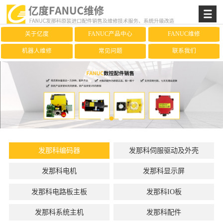
关于亿度
FANUC产品中心
FANUC维修
机器人维修
常见问题
联系我们
发那科编码器
发那科伺服驱动及外壳
发那科电机
发那科显示屏
发那科电路板主板
发那科IO板
发那科系统主机
发那科配件