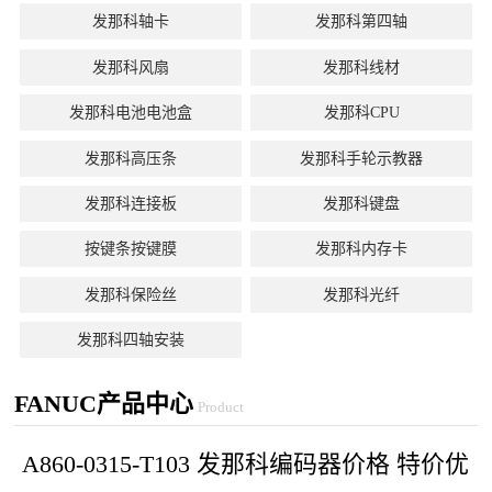
发那科轴卡
发那科第四轴
发那科风扇
发那科线材
发那科电池电池盒
发那科CPU
发那科高压条
发那科手轮示教器
发那科连接板
发那科键盘
按键条按键膜
发那科内存卡
发那科保险丝
发那科光纤
发那科四轴安装
FANUC产品中心
Product
A860-0315-T103 发那科编码器价格 特价优