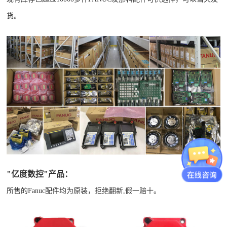
货。
"亿度数控"产品：
所售的Fanuc配件均为原装，拒绝翻新,假一赔十。