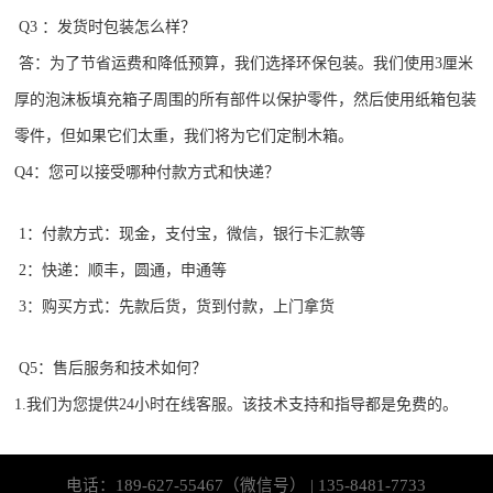
Q3 ：发货时包装怎么样？
答：为了节省运费和降低预算，我们选择环保包装。我们使用3厘米
厚的泡沫板填充箱子周围的所有部件以保护零件，然后使用纸箱包装
零件，但如果它们太重，我们将为它们定制木箱。
Q4：您可以接受哪种付款方式和快递？
1：付款方式：现金，支付宝，微信，银行卡汇款等
2：快递：顺丰，圆通，申通等
3：购买方式：先款后货，货到付款，上门拿货
Q5：售后服务和技术如何？
1.我们为您提供24小时在线客服。该技术支持和指导都是免费的。
电话：189-627-55467（微信号） | 135-8481-7733