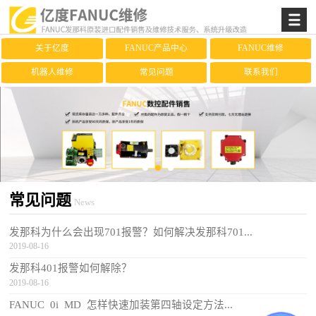
关于亿度
FANUC产品中心
FANUC维修
机器人维修
常见问题
联系我们
常见问题
News
发那科为什么会出现701报警？如何解决发那科701...
2019-08-16
发那科401报警如何解除？
2019-08-16
FANUC 0i MD 怎样快速加装第四轴设定方法...